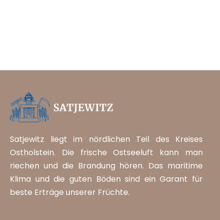
Satjewitz liegt im nördlichen Teil des Kreises
Ostholstein. Die frische Ostseeluft kann man
riechen und die Brandung hören. Das maritime
Klima und die guten Böden sind ein Garant für
beste Erträge unserer Früchte.