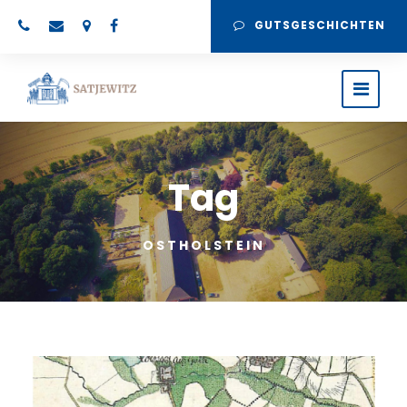
GUTSGESCHICHTEN
Tag
OSTHOLSTEIN